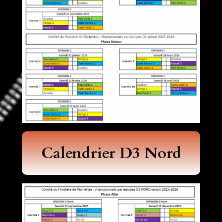
Calendrier D3
Nord