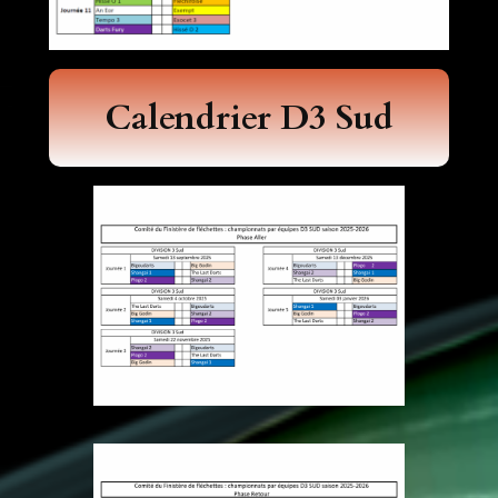
Calendrier D3
Sud