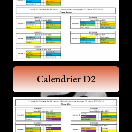
Calendrier D2